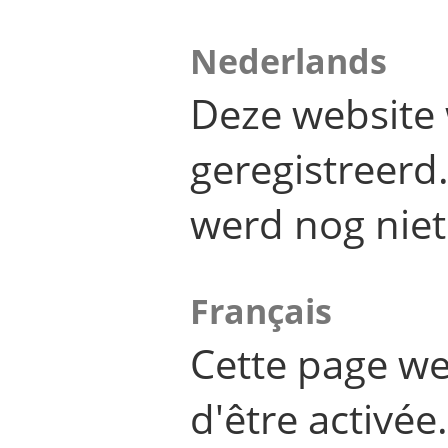
Nederlands
Deze website 
geregistreer
werd nog niet
Français
Cette page we
d'être activée.