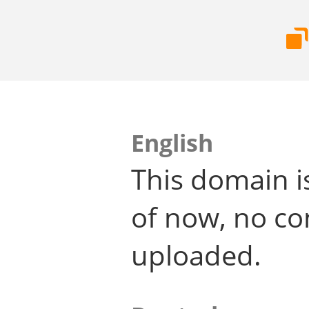
English
This domain i
of now, no co
uploaded.