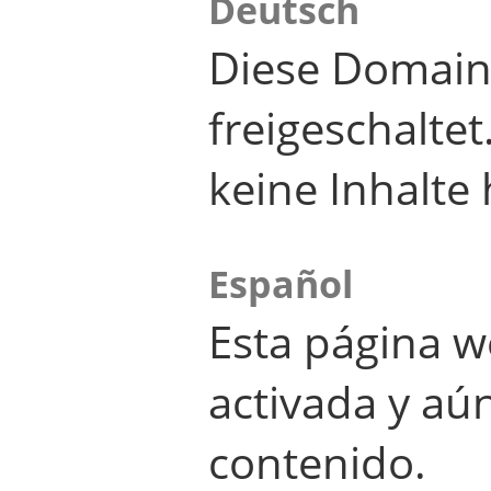
Deutsch
Diese Domain
freigeschalte
keine Inhalte 
Español
Esta página w
activada y aú
contenido.